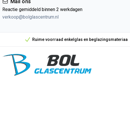
Mail ons
Reactie gemiddeld binnen 2 werkdagen
verkoop@bolglascentrum.nl
Ruime voorraad enkelglas en beglazingsmateriaal
Onze unieke verkoopargumenten