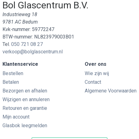
Bol Glascentrum B.V.
Industrieweg 18
9781 AC Bedum
Kvk-nummer: 59772247
BTW-nummer: NL823979003B01
Tel.
050 721 08 27
verkoop@bolglascentrum.nl
Klantenservice
Over ons
Bestellen
Wie zijn wij
Betalen
Contact
Bezorgen en afhalen
Algemene Voorwaarden
Wijzigen en annuleren
Retouren en garantie
Mijn account
Glasbok leegmelden