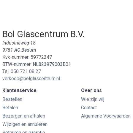
Bol Glascentrum B.V.
Industrieweg 18
9781 AC Bedum
Kvk-nummer: 59772247
BTW-nummer: NL823979003B01
Tel.
050 721 08 27
verkoop@bolglascentrum.nl
Klantenservice
Over ons
Bestellen
Wie zijn wij
Betalen
Contact
Bezorgen en afhalen
Algemene Voorwaarden
Wijzigen en annuleren
Retouren en garantie