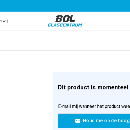
Bol Glascentrum B.V.
n wij
Dit product is momenteel 
E-mail mij wanneer het product wee
Houd me op de hoog