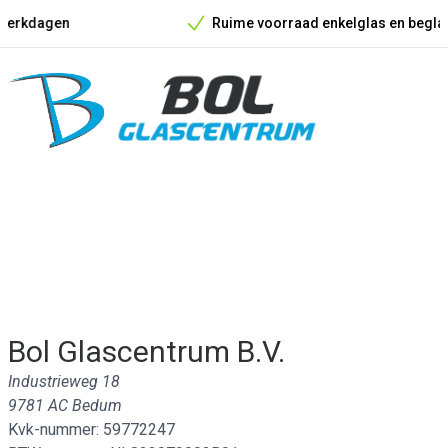
Ruime voorraad enkelglas en beglazingsmateria
Onze unieke verkoopargumenten
Bol Glascentrum B.V.
Industrieweg 18
9781 AC Bedum
Kvk-nummer: 59772247