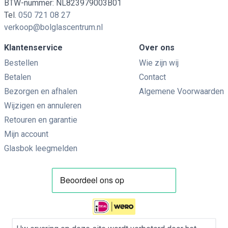
BTW-nummer: NL823979003B01
Tel.
050 721 08 27
verkoop@bolglascentrum.nl
Klantenservice
Over ons
Bestellen
Wie zijn wij
Betalen
Contact
Bezorgen en afhalen
Algemene Voorwaarden
Wijzigen en annuleren
Retouren en garantie
Mijn account
Glasbok leegmelden