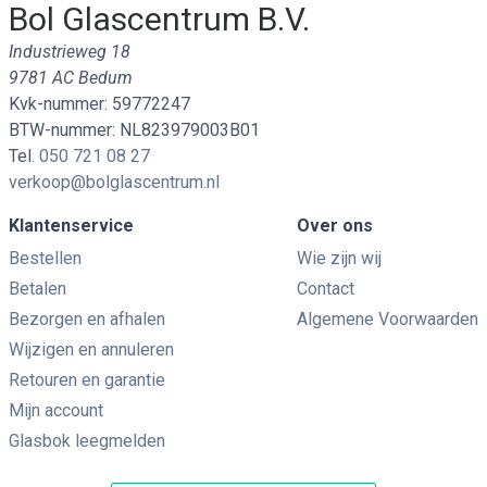
Bol Glascentrum B.V.
Industrieweg 18
9781 AC Bedum
Kvk-nummer: 59772247
BTW-nummer: NL823979003B01
Tel.
050 721 08 27
verkoop@bolglascentrum.nl
Klantenservice
Over ons
Bestellen
Wie zijn wij
Betalen
Contact
Bezorgen en afhalen
Algemene Voorwaarden
Wijzigen en annuleren
Retouren en garantie
Mijn account
Glasbok leegmelden