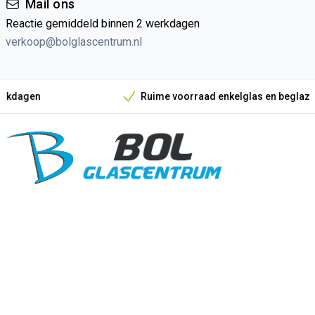
Mail ons
Reactie gemiddeld binnen 2 werkdagen
verkoop@bolglascentrum.nl
Ruime voorraad enkelglas en beglazingsmateria
Onze unieke verkoopargumenten