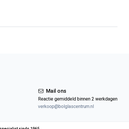
Mail ons
Reactie gemiddeld binnen 2 werkdagen
verkoop@bolglascentrum.nl
specialist sinds 1965