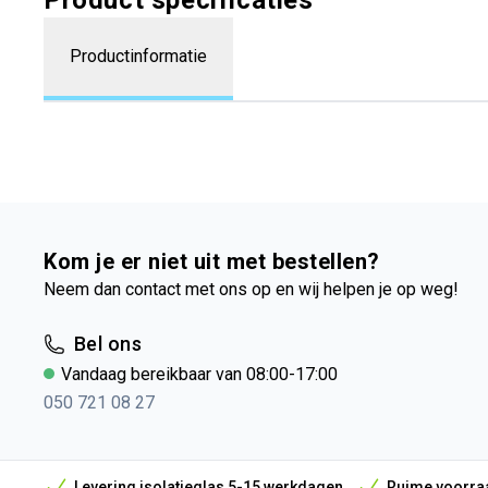
Product specificaties
Productinformatie
Kom je er niet uit met bestellen?
Neem dan contact met ons op en wij helpen je op weg!
Bel ons
Vandaag bereikbaar van 08:00-17:00
050 721 08 27
Levering isolatieglas 5-15 werkdagen
Ruime voorraa