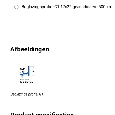
Beglazingsprofiel G1 17x22 geanodiseerd 500cm
Afbeeldingen
Beglazings profiel G1