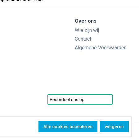
Over ons
Wie zijn wij
Contact
Algemene Voorwaarden
Alle cookies accepteren
weigeren
Copyright Bol Glascentrum B.V. © 1965 - 2026