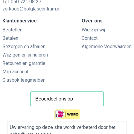
Tel.
050 721 08 27
verkoop@bolglascentrum.nl
Klantenservice
Over ons
Bestellen
Wie zijn wij
Betalen
Contact
Bezorgen en afhalen
Algemene Voorwaarden
Wijzigen en annuleren
Retouren en garantie
Mijn account
Glasbok leegmelden
Uw ervaring op deze site wordt verbeterd door het