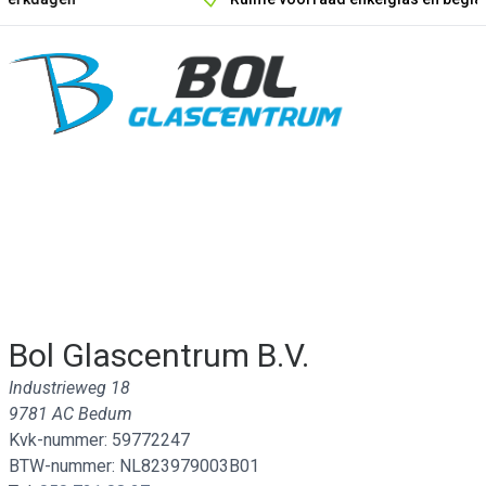
Onze unieke verkoopargumenten
Bol Glascentrum B.V.
Industrieweg 18
9781 AC Bedum
Kvk-nummer: 59772247
BTW-nummer: NL823979003B01