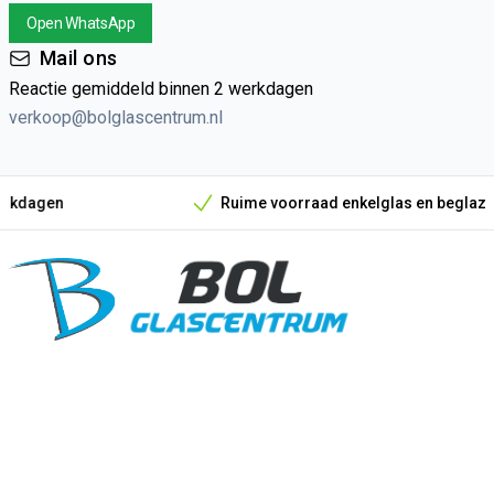
Open WhatsApp
Mail ons
Reactie gemiddeld binnen 2 werkdagen
verkoop@bolglascentrum.nl
Ruime voorraad enkelglas en beglazingsmateria
Onze unieke verkoopargumenten